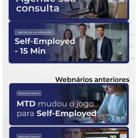
Webnários anteriores