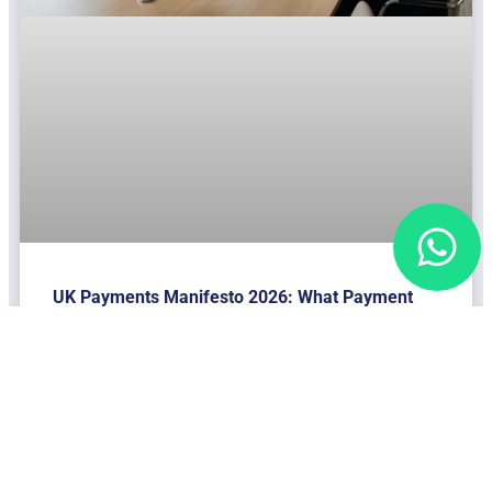
UK Payments Manifesto 2026: What Payment
Businesses Need to Know
LER MAIS "