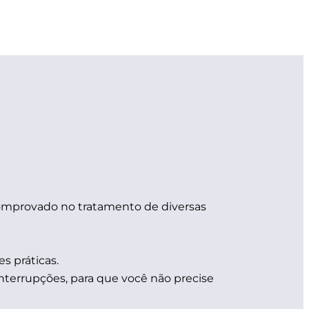
omprovado no tratamento de diversas
s práticas.
terrupções, para que você não precise