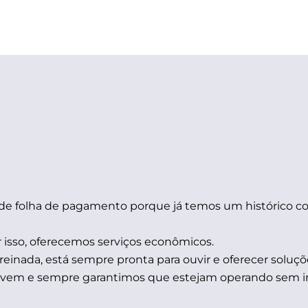
de folha de pagamento porque já temos um histórico c
 isso, oferecemos serviços econômicos.
einada, está sempre pronta para ouvir e oferecer soluçõe
nuvem e sempre garantimos que estejam operando sem in