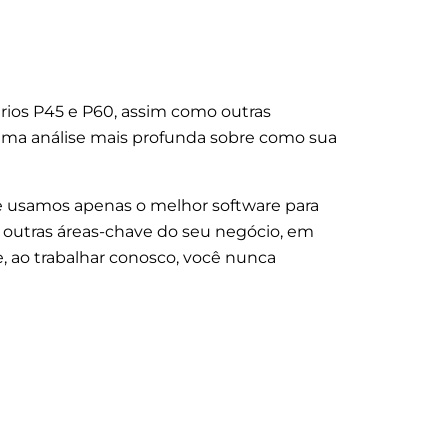
rios P45 e P60, assim como outras
 uma análise mais profunda sobre como sua
e usamos apenas o melhor software para
m outras áreas-chave do seu negócio, em
 ao trabalhar conosco, você nunca