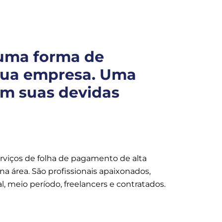
 uma forma de
 sua empresa. Uma
am suas devidas
rviços de folha de pagamento de alta
a área. São profissionais apaixonados,
, meio período, freelancers e contratados.