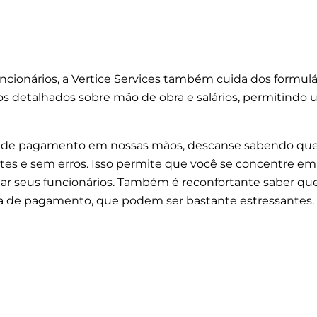
ncionários, a Vertice Services também cuida dos formulá
s detalhados sobre mão de obra e salários, permitindo
lha de pagamento em nossas mãos, descanse sabendo qu
antes e sem erros. Isso permite que você se concentre e
 seus funcionários. Também é reconfortante saber que,
lha de pagamento, que podem ser bastante estressantes.