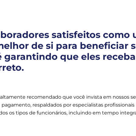
aboradores satisfeitos como
melhor de si para beneficiar
 é garantindo que eles receb
reto.
é altamente recomendado que você invista em nossos se
pagamento, respaldados por especialistas profissionais n
os os tipos de funcionários, incluindo em tempo integral