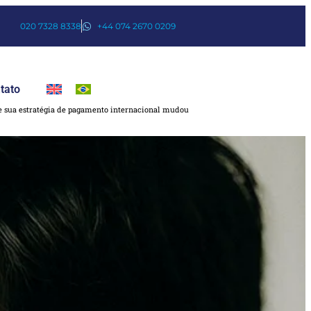
020 7328 8338
+44 074 2670 0209
tato
ue sua estratégia de pagamento internacional mudou