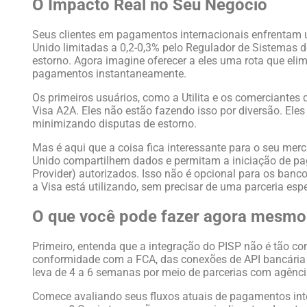
O Impacto Real no Seu Negócio
Seus clientes em pagamentos internacionais enfrentam u
Unido limitadas a 0,2-0,3% pelo Regulador de Sistemas 
estorno. Agora imagine oferecer a eles uma rota que eli
pagamentos instantaneamente.
Os primeiros usuários, como a Utilita e os comerciant
Visa A2A. Eles não estão fazendo isso por diversão. El
minimizando disputas de estorno.
Mas é aqui que a coisa fica interessante para o seu mer
Unido compartilhem dados e permitam a iniciação de pag
Provider) autorizados. Isso não é opcional para os ban
a Visa está utilizando, sem precisar de uma parceria esp
O que você pode fazer agora mesmo
Primeiro, entenda que a integração do PISP não é tão 
conformidade com a FCA, das conexões de API bancária 
leva de 4 a 6 semanas por meio de parcerias com agênci
Comece avaliando seus fluxos atuais de pagamentos int