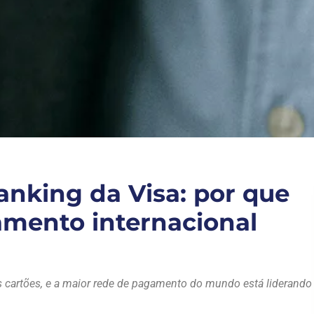
anking da Visa: por que
amento internacional
s cartões, e a maior rede de pagamento do mundo está liderando