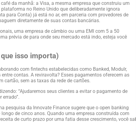
eu café da manhã: a Visa, a mesma empresa que construiu um
 plataforma no Reino Unido que deliberadamente ignora
ta para Conta) já está no ar, em parceria com provedores de
s paguem diretamente de suas contas bancárias.
ionais, uma empresa de câmbio ou uma EMI com 5 a 50
 uma prévia de para onde seu mercado está indo, esteja você
 que isso importa)
laborando com fintechs estabelecidas como Banked, Modulr,
 entre contas. A reviravolta? Esses pagamentos oferecem as
cartão, sem as taxas da rede de cartões.
izendo: “Ajudaremos seus clientes a evitar o pagamento de
 errado”.
ma pesquisa da Innovate Finance sugere que o open banking
ao longo de cinco anos. Quando uma empresa construída com
receita de curto prazo por uma fatia desse crescimento, você sa