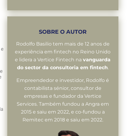
SOBRE O AUTOR
Rodolfo Basilio tem mais de 12 anos de
 e
experiência em fintech no Reino Unido
e lidera a Vertice Fintech na
vanguarda
do sector da consultoria em fintech
.
ce
e
Empreendedor e investidor, Rodolfo é
contabilista sénior, consultor de
empresas e fundador da Vertice
Services. Também fundou a Angra em
da
2015 e saiu em 2022, e co-fundou a
Remitec em 2018 e saiu em 2022.