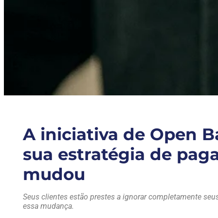
A iniciativa de Open B
sua estratégia de pag
mudou
Seus clientes estão prestes a ignorar completamente seu
essa mudança.