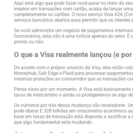
Aqui está algo que pode fazer você parar no meio do s
império em transações com cartão, acaba de lançar uma
completamente os cartões. O novo serviço Visa A2A (Con
serviços bancários abertos para permitir que os cliente
Se você administra um negócio de pagamentos internac
funcionários, esta não é uma notícia apenas do setor. É
pronto ou não.
O que a Visa realmente lançou (e por
De acordo com o próprio anúncio da Visa, eles estão co
Moneyhub, Salt Edge e Plaid para processar pagamentos
mesmas proteções ao consumidor que as transações com 
Pense nisso por um momento. A Visa está basicamente d
taxas de intercâmbio e ainda os protegeremos se algo der
Os números por trás dessa mudança são reveladores. U
pode liberar £ 328 bilhões em crescimento econômico 
base em taxas de transação está disposta a sacrificar a 
que algo fundamental está mudando.