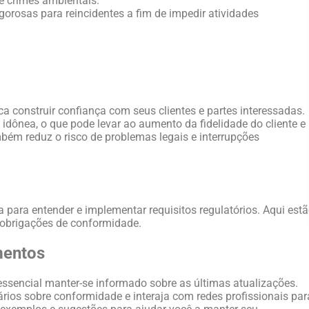
 e crimes ambientais.
rosas para reincidentes a fim de impedir atividades
ca construir confiança com seus clientes e partes interessadas.
dônea, o que pode levar ao aumento da fidelidade do cliente e
bém reduz o risco de problemas legais e interrupções
ara entender e implementar requisitos regulatórios. Aqui est
 obrigações de conformidade.
mentos
ssencial manter-se informado sobre as últimas atualizações.
nários sobre conformidade e interaja com redes profissionais par