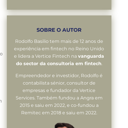
SOBRE O AUTOR
Rodolfo Basilio tem mais de 12 anos de
experiência em fintech no Reino Unido
ro
e lidera a Vertice Fintech na
vanguarda
do sector da consultoria em fintech
.
Empreendedor e investidor, Rodolfo é
contabilista sénior, consultor de
empresas e fundador da Vertice
Services. Também fundou a Angra em
m
2015 e saiu em 2022, e co-fundou a
Remitec em 2018 e saiu em 2022.