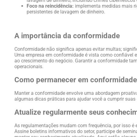
lavagem de dinheiro, incluindo crimes cibernéticos
Foco na reincidência:
implementa medidas mais rigo
persistentes de lavagem de dinheiro.
A importância da conformidade
Conformidade não significa apenas evitar multas; signifi
Uma empresa em conformidade é vista como confiável e i
ao crescimento do negócio. Garantir a conformidade tam
operacionais.
Como permanecer em conformidade
Manter a conformidade envolve uma abordagem proativa p
algumas dicas práticas para ajudar você a cumprir suas
Atualize regularmente seus conheci
As regulamentações mudam com frequência, por isso é e
Assine boletins informativos do setor, participe de semi