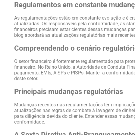
Regulamentos em constante mudan
As regulamentações estão em constante evolução e é cr
atualizadas. Os responsáveis ​​pela conformidade, as star
financeiros precisam estar cientes dessas mudanças para
blog abordará as atualizações regulatórias mais recente
Compreendendo o cenário regulatór
O setor financeiro é fortemente regulamentado para prot
financeiro. No Reino Unido, a Autoridade de Conduta Fina
pagamento, EMIs, AISPs e PISPs. Manter a conformidad
deste setor.
Principais mudanças regulatórias
Mudanças recentes nas regulamentações têm implicações s
atualizações nas regras de combate à lavagem de dinheir
para diligência devida do cliente. Entender essas muda
conformidade.
A Sexta Diretiva Anti-Branqueament