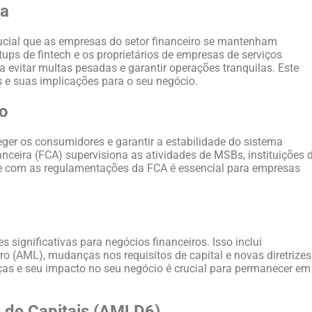
ça
ucial que as empresas do setor financeiro se mantenham
tups de fintech e os proprietários de empresas de serviços
 evitar multas pesadas e garantir operações tranquilas. Este
s e suas implicações para o seu negócio.
io
eger os consumidores e garantir a estabilidade do sistema
nceira (FCA) supervisiona as atividades de MSBs, instituições 
e com as regulamentações da FCA é essencial para empresas
ignificativas para negócios financeiros. Isso inclui
o (AML), mudanças nos requisitos de capital e novas diretrizes
nças e seu impacto no seu negócio é crucial para permanecer em
o de Capitais (AMLD6)