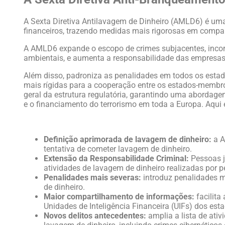
A Sexta Diretiva Antilavagem de Dinheiro (AMLD6) é uma
financeiros, trazendo medidas mais rigorosas em compa
A AMLD6 expande o escopo de crimes subjacentes, incor
ambientais, e aumenta a responsabilidade das empresas 
Além disso, padroniza as penalidades em todos os estad
mais rígidas para a cooperação entre os estados-membr
geral da estrutura regulatória, garantindo uma abordage
e o financiamento do terrorismo em toda a Europa. Aqui
Definição aprimorada de lavagem de dinheiro:
a A
tentativa de cometer lavagem de dinheiro.
Extensão da Responsabilidade Criminal:
Pessoas j
atividades de lavagem de dinheiro realizadas por
Penalidades mais severas:
introduz penalidades m
de dinheiro.
Maior compartilhamento de informações:
facilit
Unidades de Inteligência Financeira (UIFs) dos es
Novos delitos antecedentes:
amplia a lista de at