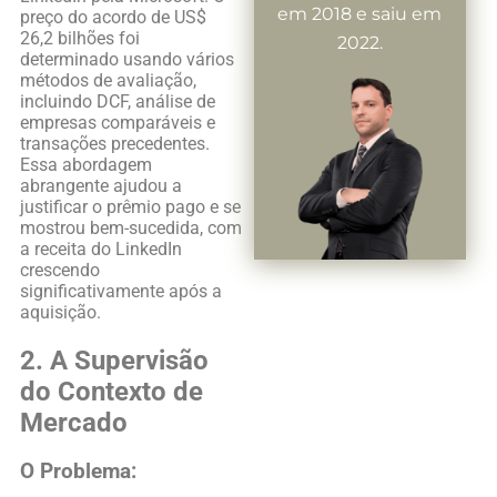
em 2018 e saiu em
preço do acordo de US$
26,2 bilhões foi
2022.
determinado usando vários
métodos de avaliação,
incluindo DCF, análise de
empresas comparáveis ​​e
transações precedentes.
Essa abordagem
abrangente ajudou a
justificar o prêmio pago e se
mostrou bem-sucedida, com
a receita do LinkedIn
crescendo
significativamente após a
aquisição.
2. A Supervisão
do Contexto de
Mercado
O Problema: