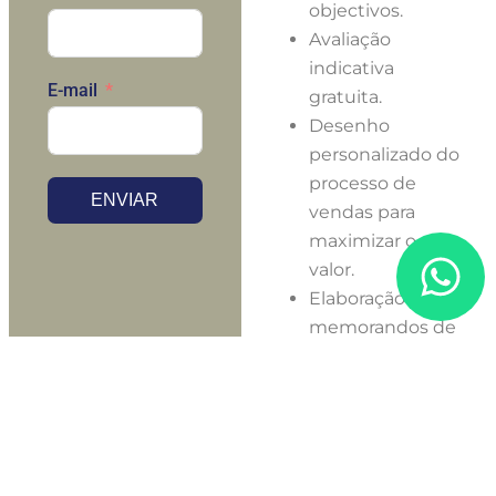
objectivos.
Avaliação
indicativa
E-mail
gratuita.
Desenho
personalizado do
processo de
ENVIAR
vendas para
maximizar o
valor.
Elaboração de
memorandos de
informação
confidencial.
Identificação e
envolvimento de
potenciais