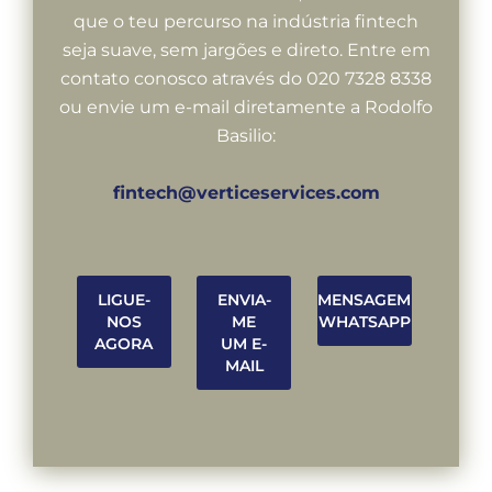
que o teu percurso na indústria fintech
seja suave, sem jargões e direto. Entre em
contato conosco através do 020 7328 8338
ou envie um e-mail diretamente a Rodolfo
Basilio:
fintech@verticeservices.com
LIGUE-
ENVIA-
MENSAGEM
NOS
ME
WHATSAPP
AGORA
UM E-
MAIL