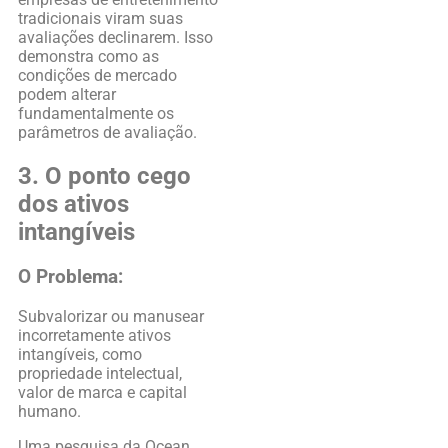
tradicionais viram suas
avaliações declinarem. Isso
demonstra como as
condições de mercado
podem alterar
fundamentalmente os
parâmetros de avaliação.
3. O ponto cego
dos ativos
intangíveis
O Problema:
Subvalorizar ou manusear
incorretamente ativos
intangíveis, como
propriedade intelectual,
valor de marca e capital
humano.
Uma pesquisa da Ocean