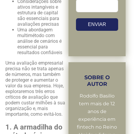
Considerações sobre
ativos intangíveis e
estrutura de capital
são essenciais para
avaliações precisas
ENVIAR
Uma abordagem
multimétodo com
análise de cenários é
essencial para
resultados confiáveis
Uma avaliação empresarial
precisa não se trata apenas
de números, mas também
SOBRE O
de proteger e aumentar o
AUTOR
valor da sua empresa. Hoje,
exploraremos três erros
Rodolfo Basilio
críticos de avaliação que
podem custar milhões à sua
tem mais de 12
organização e, mais
anos de
importante, como evitá-los.
experiência em
1. A armadilha do
fintech no Reino