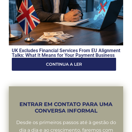
UK Excludes Financial Services From EU Alignment
Talks: What It Means for Your Payment Business
CONTINUA A LER
ENTRAR EM CONTATO PARA UMA
CONVERSA INFORMAL
Desde os primeiros passos até à gestão do
dia a dia e ao crescimento, faremos com