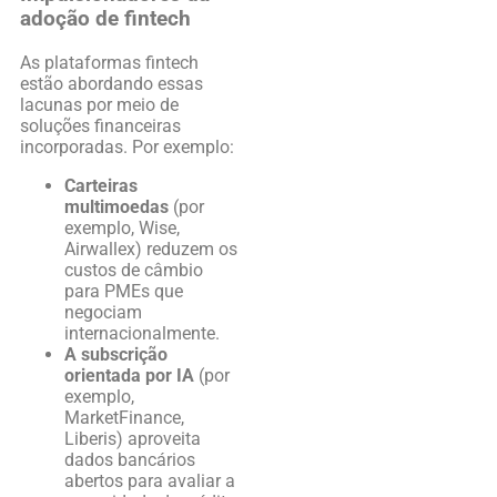
adoção de fintech
As plataformas fintech
estão abordando essas
lacunas por meio de
soluções financeiras
incorporadas. Por exemplo:
Carteiras
multimoedas
(por
exemplo, Wise,
Airwallex) reduzem os
custos de câmbio
para PMEs que
negociam
internacionalmente.
A subscrição
orientada por IA
(por
exemplo,
MarketFinance,
Liberis) aproveita
dados bancários
abertos para avaliar a