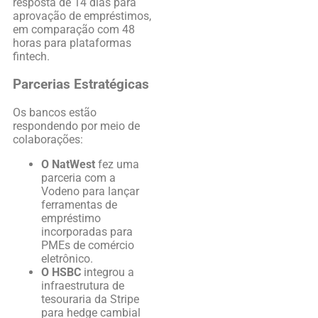
resposta de 14 dias para
aprovação de empréstimos,
em comparação com 48
horas para plataformas
fintech.
Parcerias Estratégicas
Os bancos estão
respondendo por meio de
colaborações:
O NatWest
fez uma
parceria com a
Vodeno para lançar
ferramentas de
empréstimo
incorporadas para
PMEs de comércio
eletrônico.
O HSBC
integrou a
infraestrutura de
tesouraria da Stripe
para hedge cambial