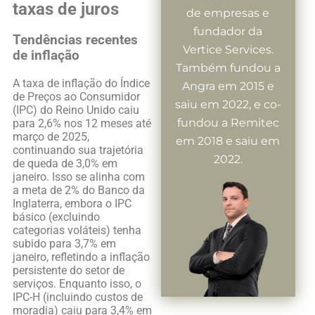
taxas de juros
de empresas e
fundador da
Tendências recentes
Vertice Services.
de inflação
Também fundou a
A taxa de inflação do Índice
Angra em 2015 e
de Preços ao Consumidor
saiu em 2022, e co-
(IPC) do Reino Unido caiu
fundou a Remitec
para 2,6% nos 12 meses até
março de 2025,
em 2018 e saiu em
continuando sua trajetória
2022.
de queda de 3,0% em
janeiro. Isso se alinha com
a meta de 2% do Banco da
Inglaterra, embora o IPC
básico (excluindo
categorias voláteis) tenha
subido para 3,7% em
janeiro, refletindo a inflação
persistente do setor de
serviços. Enquanto isso, o
IPC-H (incluindo custos de
moradia) caiu para 3,4% em