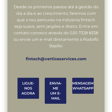
Desde os primeiros passos até à gestão do
dia a dia e ao crescimento, faremos com
que o teu percurso na indústria fintech
seja suave, sem jargões e direto. Entre em
contato conosco através do 020 7328 8338
ou envie um e-mail diretamente a Rodolfo
Basilio:
fintech@verticeservices.com
LIGUE-
ENVIA-
MENSAGEM
NOS
ME
WHATSAPP
AGORA
UM E-
MAIL