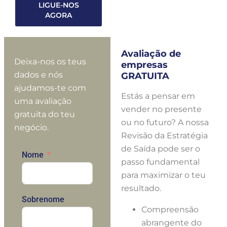
LIGUE-NOS
AGORA
Avaliação de
Deixa-nos os teus
empresas
dados e nós
GRATUITA
ajudamos-te com
Estás a pensar em
uma avaliação
vender no presente
gratuita do teu
ou no futuro? A nossa
negócio.
Revisão da Estratégia
de Saída pode ser o
Nome
passo fundamental
para maximizar o teu
resultado.
Sobrenome
Compreensão
abrangente do