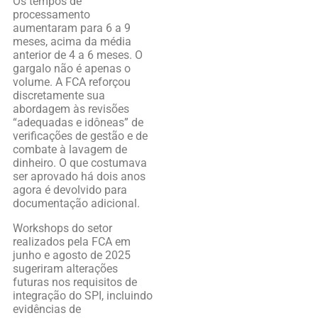
Os tempos de
processamento
aumentaram para 6 a 9
meses, acima da média
anterior de 4 a 6 meses. O
gargalo não é apenas o
volume. A FCA reforçou
discretamente sua
abordagem às revisões
“adequadas e idôneas” de
verificações de gestão e de
combate à lavagem de
dinheiro. O que costumava
ser aprovado há dois anos
agora é devolvido para
documentação adicional.
Workshops do setor
realizados pela FCA em
junho e agosto de 2025
sugeriram alterações
futuras nos requisitos de
integração do SPI, incluindo
evidências de