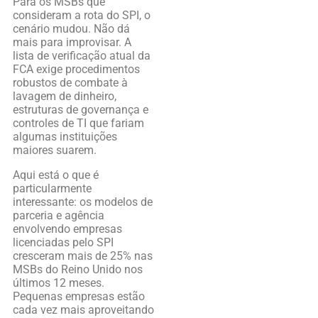
Para os MSBs que
consideram a rota do SPI, o
cenário mudou. Não dá
mais para improvisar. A
lista de verificação atual da
FCA exige procedimentos
robustos de combate à
lavagem de dinheiro,
estruturas de governança e
controles de TI que fariam
algumas instituições
maiores suarem.
Aqui está o que é
particularmente
interessante: os modelos de
parceria e agência
envolvendo empresas
licenciadas pelo SPI
cresceram mais de 25% nas
MSBs do Reino Unido nos
últimos 12 meses.
Pequenas empresas estão
cada vez mais aproveitando