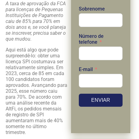
A taxa de aprovação da FCA
Sobrenome
para licenças de Pequenas
Instituições de Pagamento
caiu de 85% para 70% em
dois anos e, se você planeja
se inscrever, precisa saber o
Número de
que mudou.
telefone
Aqui está algo que pode
surpreendê-lo: obter uma
licença SPI costumava ser
relativamente simples. Em
E-mail
2023, cerca de 85 em cada
100 candidatos foram
aprovados. Avançando para
2025, esse número caiu
para 70%. De acordo com
ENVIAR
uma análise recente da
AltFi, os pedidos mensais
de registro de SPI
aumentaram mais de 40%
somente no último
trimestre.