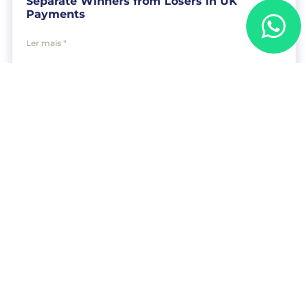
Separate Winners from Losers in UK
Payments
Ler mais "