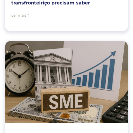
transfronteiriço precisam saber
Ler mais "