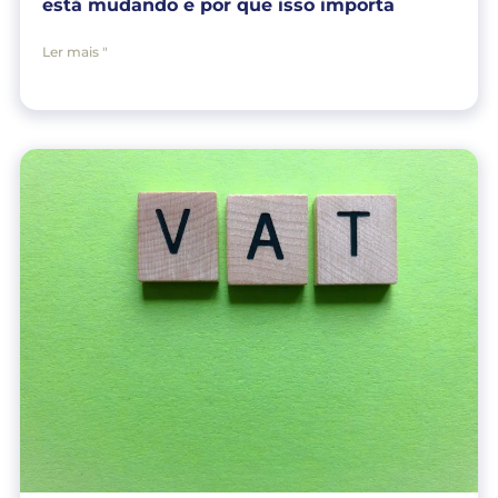
está mudando e por que isso importa
Ler mais "