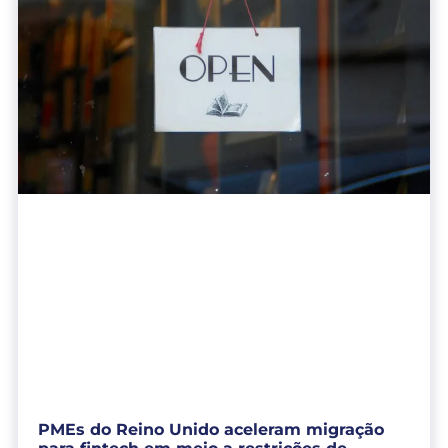
PMEs do Reino Unido aceleram migração