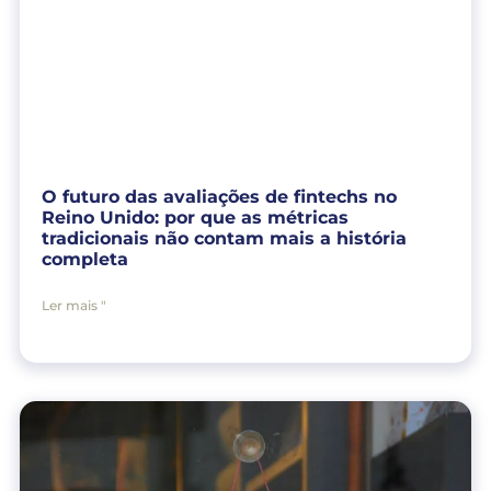
O futuro das avaliações de fintechs no
Reino Unido: por que as métricas
tradicionais não contam mais a história
completa
Ler mais "