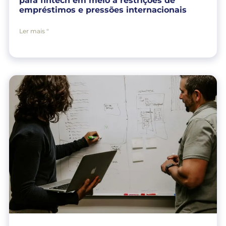
para fintech em meio a restrições de
empréstimos e pressões internacionais
Ler mais "