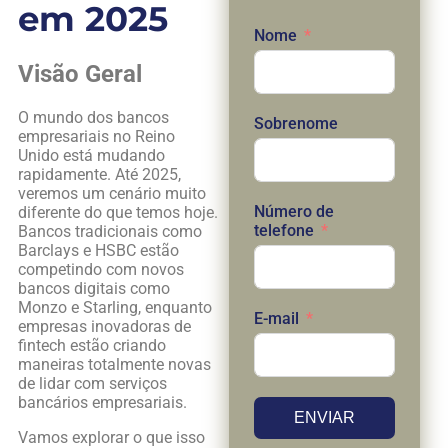
em 2025
Nome
Visão Geral
O mundo dos bancos
Sobrenome
empresariais no Reino
Unido está mudando
rapidamente. Até 2025,
veremos um cenário muito
Número de
diferente do que temos hoje.
telefone
Bancos tradicionais como
Barclays e HSBC estão
competindo com novos
bancos digitais como
Monzo e Starling, enquanto
E-mail
empresas inovadoras de
fintech estão criando
maneiras totalmente novas
de lidar com serviços
bancários empresariais.
ENVIAR
Vamos explorar o que isso