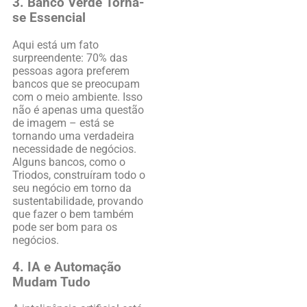
3. Banco Verde Torna-
se Essencial
Aqui está um fato
surpreendente: 70% das
pessoas agora preferem
bancos que se preocupam
com o meio ambiente. Isso
não é apenas uma questão
de imagem – está se
tornando uma verdadeira
necessidade de negócios.
Alguns bancos, como o
Triodos, construíram todo o
seu negócio em torno da
sustentabilidade, provando
que fazer o bem também
pode ser bom para os
negócios.
4. IA e Automação
Mudam Tudo