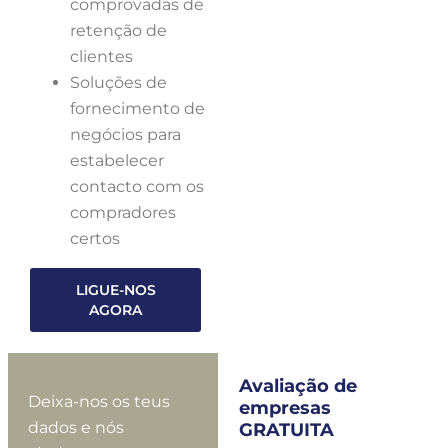
comprovadas de
retenção de
clientes
Soluções de
fornecimento de
negócios para
estabelecer
contacto com os
compradores
certos
LIGUE-NOS
AGORA
Avaliação de
Deixa-nos os teus
empresas
dados e nós
GRATUITA