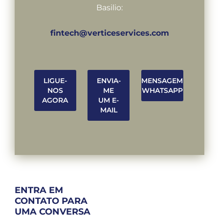
Basilio:
fintech@verticeservices.com
LIGUE-
ENVIA-
MENSAGEM
NOS
ME
WHATSAPP
AGORA
UM E-
MAIL
ENTRA EM
CONTATO PARA
UMA CONVERSA