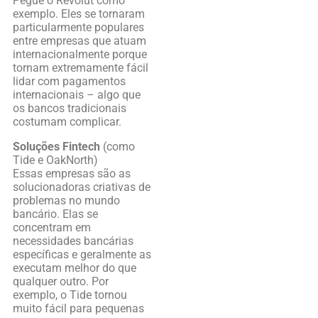
Pegue o Revolut como
exemplo. Eles se tornaram
particularmente populares
entre empresas que atuam
internacionalmente porque
tornam extremamente fácil
lidar com pagamentos
internacionais – algo que
os bancos tradicionais
costumam complicar.
Soluções Fintech
(como
Tide e OakNorth)
Essas empresas são as
solucionadoras criativas de
problemas no mundo
bancário. Elas se
concentram em
necessidades bancárias
específicas e geralmente as
executam melhor do que
qualquer outro. Por
exemplo, o Tide tornou
muito fácil para pequenas