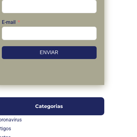
E-mail
ENVIAR
Categorias
oronavírus
rtigos