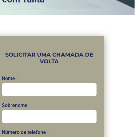
SOLICITAR UMA CHAMADA DE
VOLTA
Nome
Sobrenome
Número de telefone