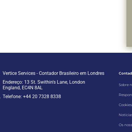
Vertice Services - Contador Brasileiro em Londres
Contado
Endereço: 13 St. Swithin's Lane, London
Sobre 
England, EC4N 8AL
Respons
Telefone: +44 20 7328 8338
Cookies
Notícias
Os noss