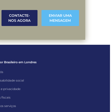
CONTACTE-
ENVIAR UMA
NOS AGORA
MENSAGEM
r Brasileiro em Londres
nós
abilidade social
 e privacidade
 fiscais
os serviços