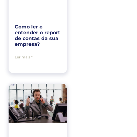
Como ler e
entender o report
de contas da sua
empresa?
Ler mais "