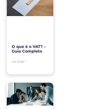
O que é o VAT? –
Guia Completo
Ler mais "