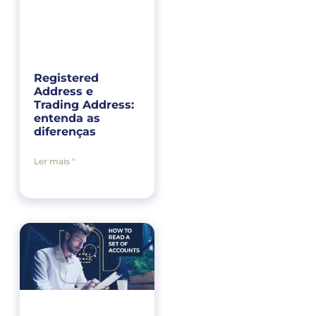
Registered
Address e
Trading Address:
entenda as
diferenças
Ler mais "