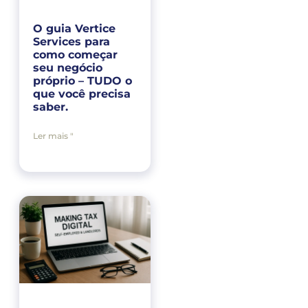
O guia Vertice
Services para
como começar
seu negócio
próprio – TUDO o
que você precisa
saber.
Ler mais "