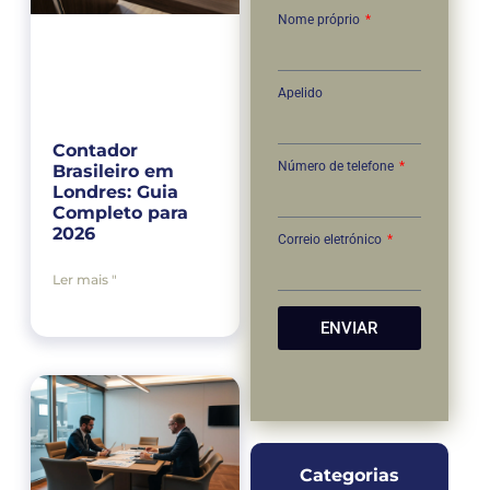
Nome próprio
Apelido
Contador
Número de telefone
Brasileiro em
Londres: Guia
Completo para
2026
Correio eletrónico
Ler mais "
ENVIAR
Categorias