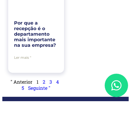
Por que a
recepção é o
departamento
mais importante
na sua empresa?
Ler mais "
" Anterior
1
2
3
4
5
Seguinte "