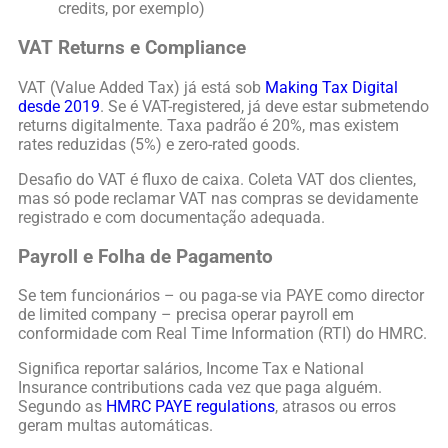
credits, por exemplo)
VAT Returns e Compliance
VAT (Value Added Tax) já está sob
Making Tax Digital
desde 2019
. Se é VAT-registered, já deve estar submetendo
returns digitalmente. Taxa padrão é 20%, mas existem
rates reduzidas (5%) e zero-rated goods.
Desafio do VAT é fluxo de caixa. Coleta VAT dos clientes,
mas só pode reclamar VAT nas compras se devidamente
registrado e com documentação adequada.
Payroll e Folha de Pagamento
Se tem funcionários – ou paga-se via PAYE como director
de limited company – precisa operar payroll em
conformidade com Real Time Information (RTI) do HMRC.
Significa reportar salários, Income Tax e National
Insurance contributions cada vez que paga alguém.
Segundo as
HMRC PAYE regulations
, atrasos ou erros
geram multas automáticas.