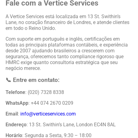
Fale com a Vertice Services
A Vertice Services está localizada em 13 St. Swithin’s
Lane, no coração financeiro de Londres, e atende clientes
em todo o Reino Unido.
Com suporte em português e inglês, certificações em
todas as principais plataformas contábeis, e experiência
desde 2007 ajudando brasileiros a crescerem com
segurança, oferecemos tanto compliance rigoroso que
HMRC exige quanto consultoria estratégica que seu
negócio merece.
📞 Entre em contato:
Telefone
: (020) 7328 8338
WhatsApp
: +44 074 2670 0209
Email
:
info@verticeservices.com
Endereço
: 13 St. Swithin’s Lane, London EC4N 8AL
Horário
: Segunda a Sexta, 9:30 – 18:00