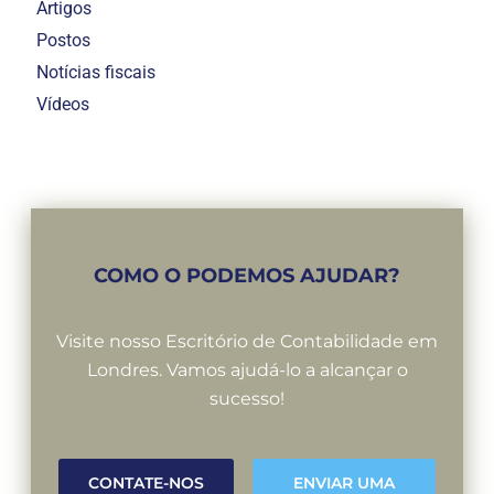
Artigos
Postos
Notícias fiscais
Vídeos
COMO O PODEMOS AJUDAR?
Visite nosso Escritório de Contabilidade em
Londres. Vamos ajudá-lo a alcançar o
sucesso!
CONTATE-NOS
ENVIAR UMA