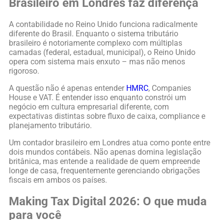
Brasileiro em Londres faz diferença
A contabilidade no Reino Unido funciona radicalmente
diferente do Brasil. Enquanto o sistema tributário
brasileiro é notoriamente complexo com múltiplas
camadas (federal, estadual, municipal), o Reino Unido
opera com sistema mais enxuto – mas não menos
rigoroso.
A questão não é apenas entender
HMRC
, Companies
House e VAT. É entender isso enquanto constrói um
negócio em cultura empresarial diferente, com
expectativas distintas sobre fluxo de caixa, compliance e
planejamento tributário.
Um contador brasileiro em Londres atua como ponte entre
dois mundos contábeis. Não apenas domina legislação
britânica, mas entende a realidade de quem empreende
longe de casa, frequentemente gerenciando obrigações
fiscais em ambos os países.
Making Tax Digital 2026: O que muda
para você