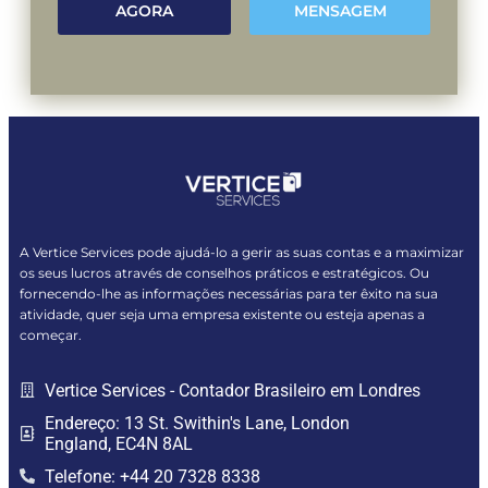
AGORA
MENSAGEM
A Vertice Services pode ajudá-lo a gerir as suas contas e a maximizar
os seus lucros através de conselhos práticos e estratégicos. Ou
fornecendo-lhe as informações necessárias para ter êxito na sua
atividade, quer seja uma empresa existente ou esteja apenas a
começar.
Vertice Services - Contador Brasileiro em Londres
Endereço: 13 St. Swithin's Lane, London
England, EC4N 8AL
Telefone: +44 20 7328 8338