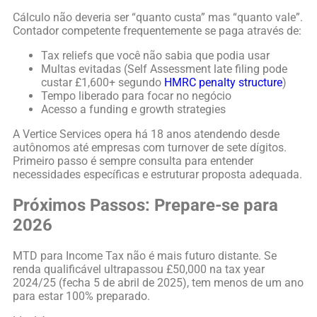
Cálculo não deveria ser “quanto custa” mas “quanto vale”.
Contador competente frequentemente se paga através de:
Tax reliefs que você não sabia que podia usar
Multas evitadas (Self Assessment late filing pode
custar £1,600+ segundo
HMRC penalty structure
)
Tempo liberado para focar no negócio
Acesso a funding e growth strategies
A Vertice Services opera há 18 anos atendendo desde
autônomos até empresas com turnover de sete dígitos.
Primeiro passo é sempre consulta para entender
necessidades específicas e estruturar proposta adequada.
Próximos Passos: Prepare-se para
2026
MTD para Income Tax não é mais futuro distante. Se
renda qualificável ultrapassou £50,000 na tax year
2024/25 (fecha 5 de abril de 2025), tem menos de um ano
para estar 100% preparado.