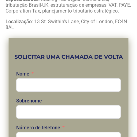
tributação Brasil-UK, estruturação de empresas, VAT, PAYE,
Corporation Tax, planejamento tributário estratégico.
Localização
: 13 St. Swithin’s Lane, City of London, EC4N
8AL
SOLICITAR UMA CHAMADA DE VOLTA
Nome
Sobrenome
Número de telefone