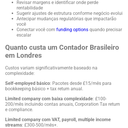
Revisar margens e identificar onde perde
rentabilidade
Sugerir ajustes de estrutura conforme negócio evolui
Antecipar mudanças regulatórias que impactarão
você
Conectar você com
funding options
quando precisar
escalar
Quanto custa um Contador Brasileiro
em Londres
Custos variam significativamente baseado na
complexidade:
Self-employed básico
: Pacotes desde £15/mês para
bookkeeping básico + tax return anual.
Limited company com baixa complexidade
: £100-
200/mês incluindo contas anuais, Corporation Tax return
e compliance.
Limited company com VAT, payroll, multiple income
streams
: £300-500/mês+.