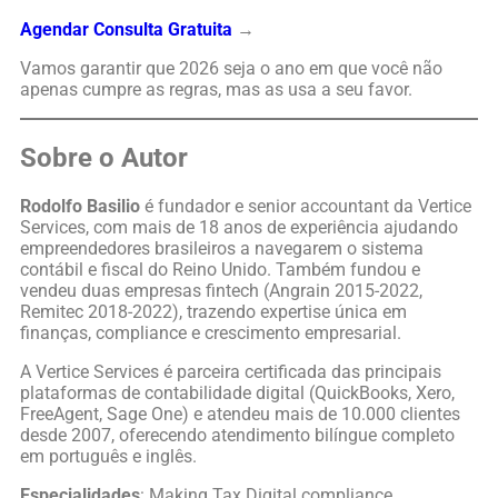
Agendar Consulta Gratuita
→
Vamos garantir que 2026 seja o ano em que você não
apenas cumpre as regras, mas as usa a seu favor.
Sobre o Autor
Rodolfo Basilio
é fundador e senior accountant da Vertice
Services, com mais de 18 anos de experiência ajudando
empreendedores brasileiros a navegarem o sistema
contábil e fiscal do Reino Unido. Também fundou e
vendeu duas empresas fintech (Angrain 2015-2022,
Remitec 2018-2022), trazendo expertise única em
finanças, compliance e crescimento empresarial.
A Vertice Services é parceira certificada das principais
plataformas de contabilidade digital (QuickBooks, Xero,
FreeAgent, Sage One) e atendeu mais de 10.000 clientes
desde 2007, oferecendo atendimento bilíngue completo
em português e inglês.
Especialidades
: Making Tax Digital compliance,