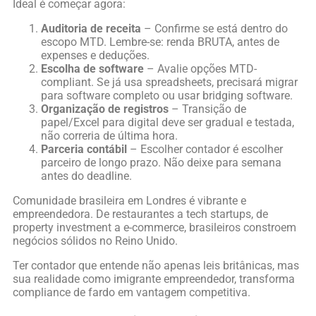
Ideal é começar agora:
Auditoria de receita
– Confirme se está dentro do
escopo MTD. Lembre-se: renda BRUTA, antes de
expenses e deduções.
Escolha de software
– Avalie opções MTD-
compliant. Se já usa spreadsheets, precisará migrar
para software completo ou usar bridging software.
Organização de registros
– Transição de
papel/Excel para digital deve ser gradual e testada,
não correria de última hora.
Parceria contábil
– Escolher contador é escolher
parceiro de longo prazo. Não deixe para semana
antes do deadline.
Comunidade brasileira em Londres é vibrante e
empreendedora. De restaurantes a tech startups, de
property investment a e-commerce, brasileiros constroem
negócios sólidos no Reino Unido.
Ter contador que entende não apenas leis britânicas, mas
sua realidade como imigrante empreendedor, transforma
compliance de fardo em vantagem competitiva.