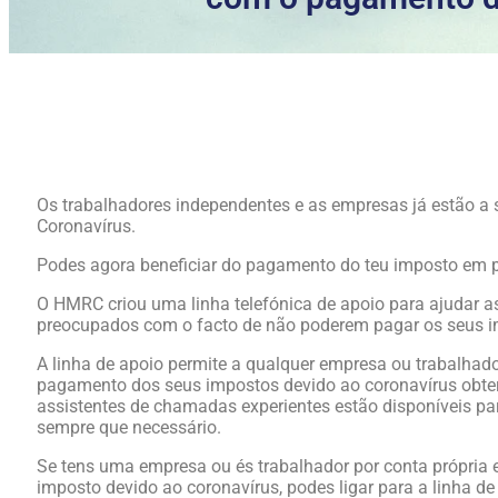
Os trabalhadores independentes e as empresas já estão a 
Coronavírus.
Podes agora beneficiar do pagamento do teu imposto em p
O HMRC criou uma linha telefónica de apoio para ajudar 
preocupados com o facto de não poderem pagar os seus i
A linha de apoio permite a qualquer empresa ou trabalha
pagamento dos seus impostos devido ao coronavírus obter
assistentes de chamadas experientes estão disponíveis par
sempre que necessário.
Se tens uma empresa ou és trabalhador por conta própri
imposto devido ao coronavírus, podes ligar para a linha d