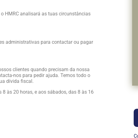
 o HMRC analisará as tuas circunstâncias
es administrativas para contactar ou pagar
nossos clientes quando precisam da nossa
ntacta-nos para pedir ajuda. Temos todo o
a dívida fiscal.
s 8 às 20 horas, e aos sábados, das 8 às 16
C