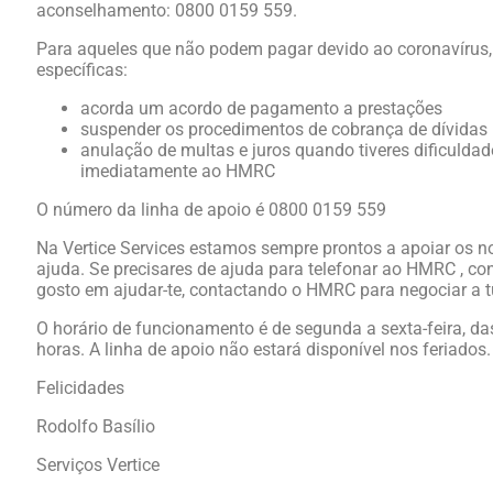
aconselhamento: 0800 0159 559.
Para aqueles que não podem pagar devido ao coronavírus,
específicas:
acorda um acordo de pagamento a prestações
suspender os procedimentos de cobrança de dívidas
anulação de multas e juros quando tiveres dificuldad
imediatamente ao HMRC
O número da linha de apoio é 0800 0159 559
Na Vertice Services estamos sempre prontos a apoiar os 
ajuda. Se precisares de ajuda para telefonar ao HMRC , co
gosto em ajudar-te, contactando o HMRC para negociar a tu
O horário de funcionamento é de segunda a sexta-feira, da
horas. A linha de apoio não estará disponível nos feriados.
Felicidades
Rodolfo Basílio
Serviços Vertice