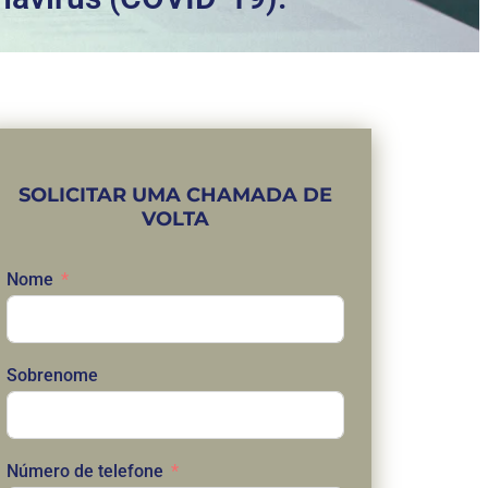
SOLICITAR UMA CHAMADA DE
VOLTA
Nome
Sobrenome
Número de telefone