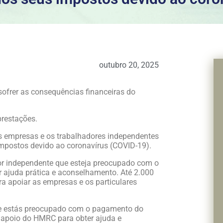
outubro 20, 2025
sofrer as consequências financeiras do
restações.
as empresas e os trabalhadores independentes
mpostos devido ao coronavírus (COVID-19).
dor independente que esteja preocupado com o
 ajuda prática e aconselhamento. Até 2.000
a apoiar as empresas e os particulares
a e estás preocupado com o pagamento do
e apoio do HMRC para obter ajuda e