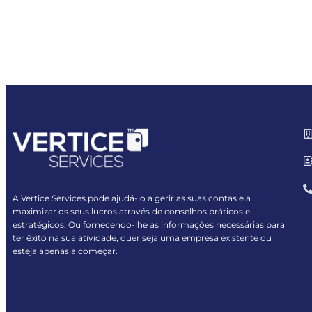
A Vertice Services pode ajudá-lo a gerir as suas contas e a
maximizar os seus lucros através de conselhos práticos e
estratégicos. Ou fornecendo-lhe as informações necessárias para
ter êxito na sua atividade, quer seja uma empresa existente ou
esteja apenas a começar.