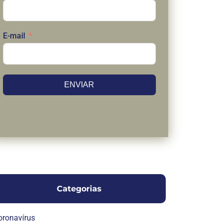
E-mail
ENVIAR
Categorias
oronavírus