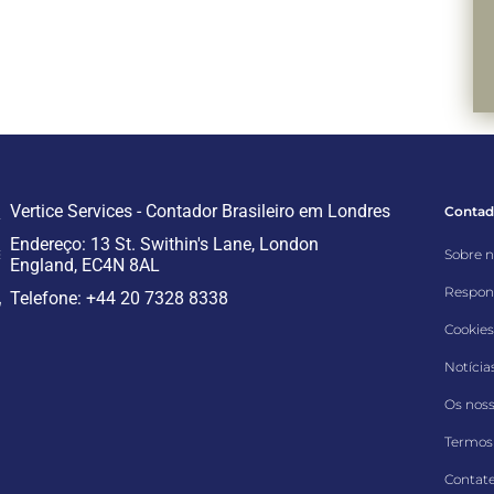
Vertice Services - Contador Brasileiro em Londres
Contado
Endereço: 13 St. Swithin's Lane, London
Sobre 
England, EC4N 8AL
Respons
Telefone: +44 20 7328 8338
Cookies
Notícias
Os noss
Termos
Contat