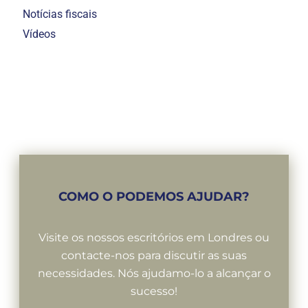
Notícias fiscais
Vídeos
COMO O PODEMOS AJUDAR?
Visite os nossos escritórios em Londres ou
contacte-nos para discutir as suas
necessidades. Nós ajudamo-lo a alcançar o
sucesso!