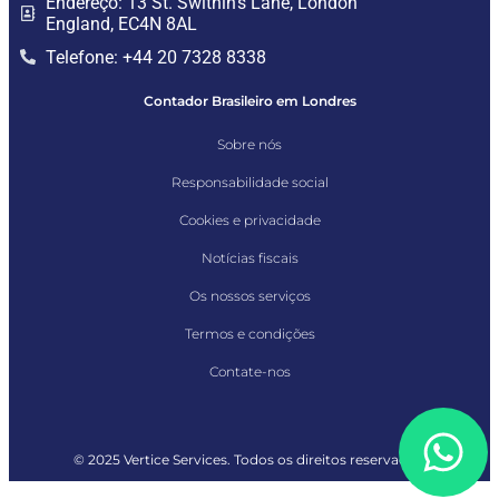
Endereço: 13 St. Swithin's Lane, London
England, EC4N 8AL
Telefone: +44 20 7328 8338
Contador Brasileiro em Londres
Sobre nós
Responsabilidade social
Cookies e privacidade
Notícias fiscais
Os nossos serviços
Termos e condições
Contate-nos
© 2025 Vertice Services. Todos os direitos reservados.