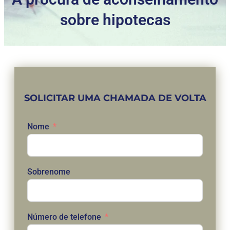
sobre hipotecas
SOLICITAR UMA CHAMADA DE VOLTA
Nome
Sobrenome
Número de telefone