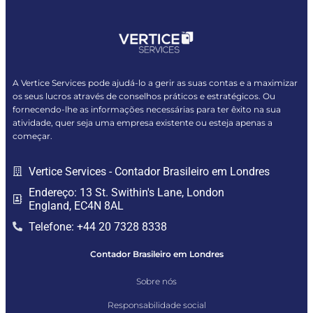
A Vertice Services pode ajudá-lo a gerir as suas contas e a maximizar
os seus lucros através de conselhos práticos e estratégicos. Ou
fornecendo-lhe as informações necessárias para ter êxito na sua
atividade, quer seja uma empresa existente ou esteja apenas a
começar.
Vertice Services - Contador Brasileiro em Londres
Endereço: 13 St. Swithin's Lane, London
England, EC4N 8AL
Telefone: +44 20 7328 8338
Contador Brasileiro em Londres
Sobre nós
Responsabilidade social