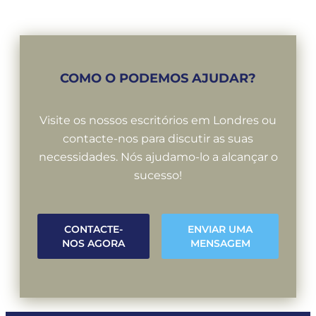
COMO O PODEMOS AJUDAR?
Visite os nossos escritórios em Londres ou
contacte-nos para discutir as suas
necessidades. Nós ajudamo-lo a alcançar o
sucesso!
CONTACTE-
ENVIAR UMA
NOS AGORA
MENSAGEM