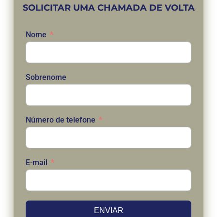
SOLICITAR UMA CHAMADA DE VOLTA
Nome
Sobrenome
Número de telefone
E-mail
ENVIAR