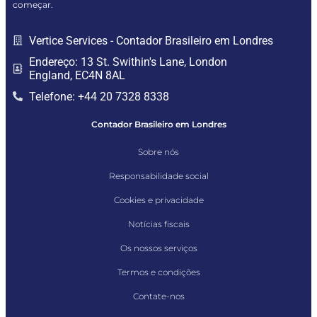
começar.
Vertice Services - Contador Brasileiro em Londres
Endereço: 13 St. Swithin's Lane, London
England, EC4N 8AL
Telefone: +44 20 7328 8338
Contador Brasileiro em Londres
Sobre nós
Responsabilidade social
Cookies e privacidade
Notícias fiscais
Os nossos serviços
Termos e condições
Contate-nos