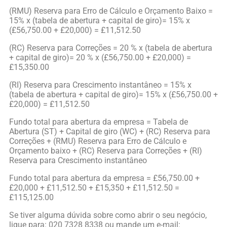
(RMU) Reserva para Erro de Cálculo e Orçamento Baixo =
15% x (tabela de abertura + capital de giro)= 15% x
(£56,750.00 + £20,000) = £11,512.50
(RC) Reserva para Correções = 20 % x (tabela de abertura
+ capital de giro)= 20 % x (£56,750.00 + £20,000) =
£15,350.00
(RI) Reserva para Crescimento instantâneo = 15% x
(tabela de abertura + capital de giro)= 15% x (£56,750.00 +
£20,000) = £11,512.50
Fundo total para abertura da empresa = Tabela de
Abertura (ST) + Capital de giro (WC) + (RC) Reserva para
Correções + (RMU) Reserva para Erro de Cálculo e
Orçamento baixo + (RC) Reserva para Correções + (RI)
Reserva para Crescimento instantâneo
Fundo total para abertura da empresa = £56,750.00 +
£20,000 + £11,512.50 + £15,350 + £11,512.50 =
£115,125.00
Se tiver alguma dúvida sobre como abrir o seu negócio,
ligue para: 020 7328 8338 ou mande um e-mail: