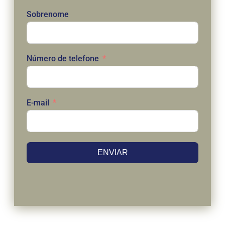
Sobrenome
Número de telefone
E-mail
ENVIAR