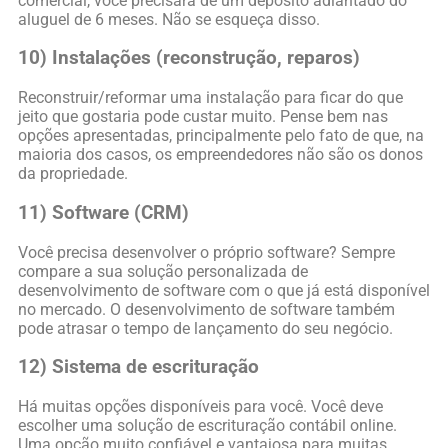
comercial, você precisará de um depósito adiantado do
aluguel de 6 meses. Não se esqueça disso.
10) Instalações (reconstrução, reparos)
Reconstruir/reformar uma instalação para ficar do que
jeito que gostaria pode custar muito. Pense bem nas
opções apresentadas, principalmente pelo fato de que, na
maioria dos casos, os empreendedores não são os donos
da propriedade.
11) Software (CRM)
Você precisa desenvolver o próprio software? Sempre
compare a sua solução personalizada de
desenvolvimento de software com o que já está disponível
no mercado. O desenvolvimento de software também
pode atrasar o tempo de lançamento do seu negócio.
12) Sistema de escrituração
Há muitas opções disponíveis para você. Você deve
escolher uma solução de escrituração contábil online.
Uma opção muito confiável e vantajosa para muitas