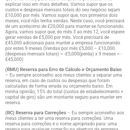
explicar isso em mais detalhes. Vamos supor que os
custos e despesas mensais totais do seu negócio sejam
£10,000 por mês. Vamos supor que, nos primeiros dois
meses, você não tenha vendas. Neste caso, você precisará
de um acréscimo de £20,000 para manter-se funcionando.
Agora, vamos supor que, do mês 3 ao mês 12, você espere
gerar vendas de £5,000 por mês. Você precisará de
£45,000 adicionais para manter a empresa funcionando
por estes 9 meses (Vendas por mês £5,000 – £10,000
(despesas mensais totais) = -£5,000(perda) x 9 meses = -
£45,000)
(RMU) Reserva para Erro de Cálculo e Orçamento Baixo
– Eu sempre aconselho aos meus clientes a separar uma
reserva, em caso de custos ou despesas que foram
calculadas de forma errada ou orçamento baixo. Em
minha opinião, 15% do total (custos de estabelecimento +
capital de giro) são um montante seguro para manter em
reserva.
(RC) Reserva para Correções
– Eu sempre aconselho aos
meus clientes a ter uma reserva para correções. Uma
reserva para correções é o nome apropriado para: uma
reserva para qualquer correção na abertura da empresa.