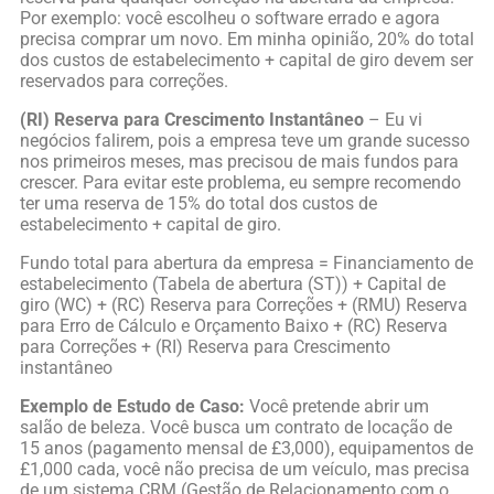
Por exemplo: você escolheu o software errado e agora
precisa comprar um novo. Em minha opinião, 20% do total
dos custos de estabelecimento + capital de giro devem ser
reservados para correções.
(RI) Reserva para Crescimento Instantâneo
– Eu vi
negócios falirem, pois a empresa teve um grande sucesso
nos primeiros meses, mas precisou de mais fundos para
crescer. Para evitar este problema, eu sempre recomendo
ter uma reserva de 15% do total dos custos de
estabelecimento + capital de giro.
Fundo total para abertura da empresa = Financiamento de
estabelecimento (Tabela de abertura (ST)) + Capital de
giro (WC) + (RC) Reserva para Correções + (RMU) Reserva
para Erro de Cálculo e Orçamento Baixo + (RC) Reserva
para Correções + (RI) Reserva para Crescimento
instantâneo
Exemplo de Estudo de Caso:
Você pretende abrir um
salão de beleza. Você busca um contrato de locação de
15 anos (pagamento mensal de £3,000), equipamentos de
£1,000 cada, você não precisa de um veículo, mas precisa
de um sistema CRM (Gestão de Relacionamento com o