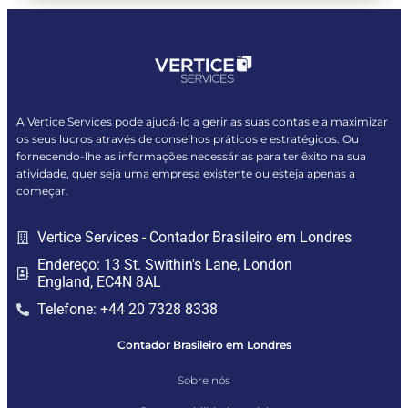
A Vertice Services pode ajudá-lo a gerir as suas contas e a maximizar
os seus lucros através de conselhos práticos e estratégicos. Ou
fornecendo-lhe as informações necessárias para ter êxito na sua
atividade, quer seja uma empresa existente ou esteja apenas a
começar.
Vertice Services - Contador Brasileiro em Londres
Endereço: 13 St. Swithin's Lane, London
England, EC4N 8AL
Telefone: +44 20 7328 8338
Contador Brasileiro em Londres
Sobre nós