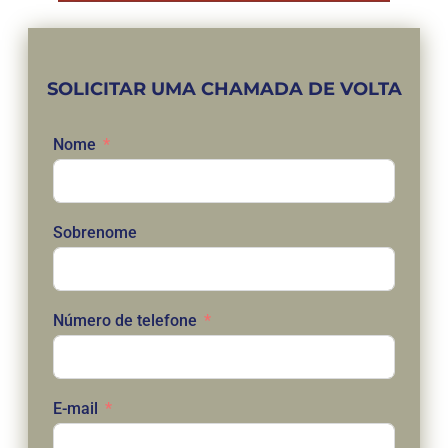
SOLICITAR UMA CHAMADA DE VOLTA
Nome
Sobrenome
Número de telefone
E-mail