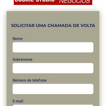
SOLICITAR UMA CHAMADA DE VOLTA
Nome
Sobrenome
Número de telefone
E-mail