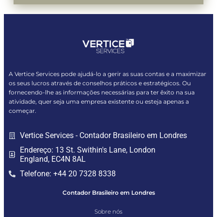
A Vertice Services pode ajudá-lo a gerir as suas contas e a maximizar
os seus lucros através de conselhos práticos e estratégicos. Ou
fornecendo-lhe as informações necessárias para ter êxito na sua
atividade, quer seja uma empresa existente ou esteja apenas a
começar.
Vertice Services - Contador Brasileiro em Londres
Endereço: 13 St. Swithin's Lane, London
England, EC4N 8AL
Telefone: +44 20 7328 8338
Contador Brasileiro em Londres
Sobre nós