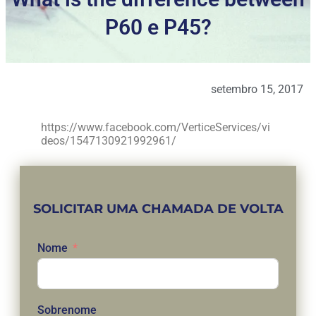
P60 e P45?
setembro 15, 2017
https://www.facebook.com/VerticeServices/vi
deos/1547130921992961/
SOLICITAR UMA CHAMADA DE VOLTA
Nome
Sobrenome