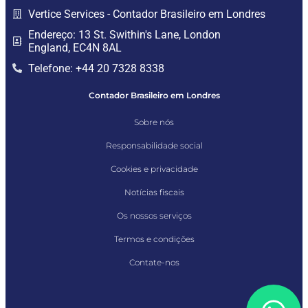
Vertice Services - Contador Brasileiro em Londres
Endereço: 13 St. Swithin's Lane, London
England, EC4N 8AL
Telefone: +44 20 7328 8338
Contador Brasileiro em Londres
Sobre nós
Responsabilidade social
Cookies e privacidade
Notícias fiscais
Os nossos serviços
Termos e condições
Contate-nos