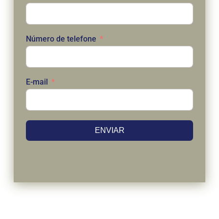
Número de telefone
E-mail
ENVIAR