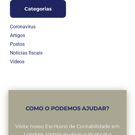
Categorias
Coronavírus
Artigos
Postos
Notícias fiscais
Vídeos
COMO O PODEMOS AJUDAR?
Visite nosso Escritório de Contabilidade em
Londres. Vamos ajudá-lo a alcançar o