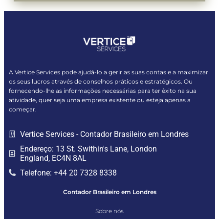
A Vertice Services pode ajudá-lo a gerir as suas contas e a maximizar
os seus lucros através de conselhos práticos e estratégicos. Ou
fornecendo-lhe as informações necessárias para ter êxito na sua
atividade, quer seja uma empresa existente ou esteja apenas a
começar.
Vertice Services - Contador Brasileiro em Londres
Endereço: 13 St. Swithin's Lane, London
England, EC4N 8AL
Telefone: +44 20 7328 8338
Contador Brasileiro em Londres
Sobre nós