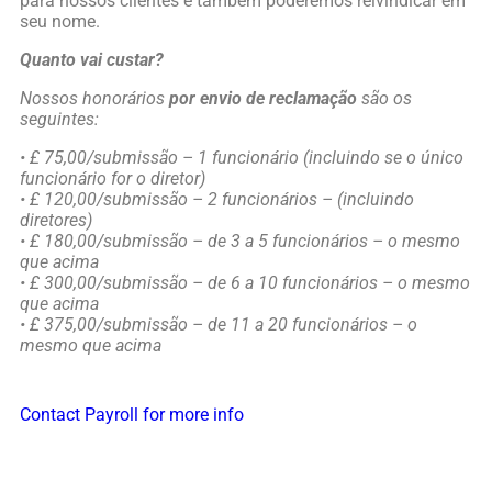
para nossos clientes e também poderemos reivindicar em
seu nome.
Quanto vai custar?
Nossos honorários
por envio de reclamação
são os
seguintes:
• £ 75,00/submissão – 1 funcionário (incluindo se o único
funcionário for o diretor)
• £ 120,00/submissão – 2 funcionários – (incluindo
diretores)
• £ 180,00/submissão – de 3 a 5 funcionários – o mesmo
que acima
• £ 300,00/submissão – de 6 a 10 funcionários – o mesmo
que acima
• £ 375,00/submissão – de 11 a 20 funcionários – o
mesmo que acima
Contact Payroll for more info