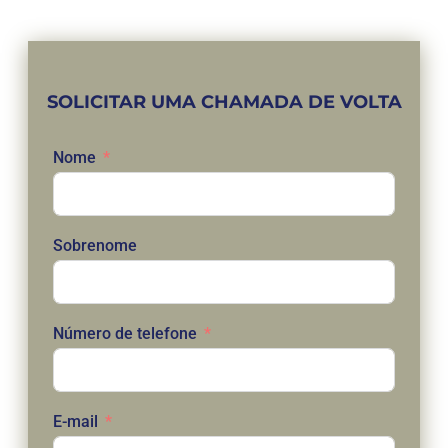
SOLICITAR UMA CHAMADA DE VOLTA
Nome
Sobrenome
Número de telefone
E-mail