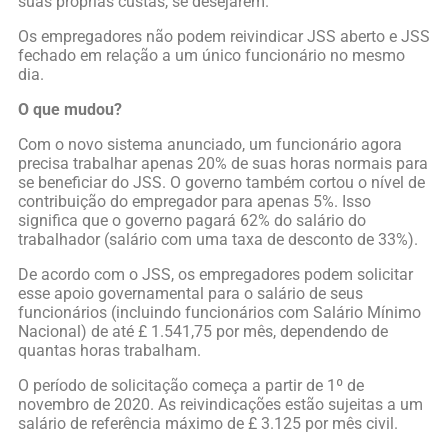
suas próprias custas, se desejarem.
Os empregadores não podem reivindicar JSS aberto e JSS
fechado em relação a um único funcionário no mesmo
dia.
O que mudou?
Com o novo sistema anunciado, um funcionário agora
precisa trabalhar apenas 20% de suas horas normais para
se beneficiar do JSS. O governo também cortou o nível de
contribuição do empregador para apenas 5%. Isso
significa que o governo pagará 62% do salário do
trabalhador (salário com uma taxa de desconto de 33%).
De acordo com o JSS, os empregadores podem solicitar
esse apoio governamental para o salário de seus
funcionários (incluindo funcionários com Salário Mínimo
Nacional) de até £ 1.541,75 por mês, dependendo de
quantas horas trabalham.
O período de solicitação começa a partir de 1º de
novembro de 2020. As reivindicações estão sujeitas a um
salário de referência máximo de £ 3.125 por mês civil.