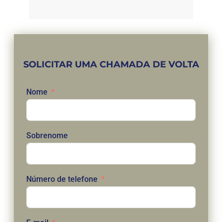
SOLICITAR UMA CHAMADA DE VOLTA
Nome
Sobrenome
Número de telefone