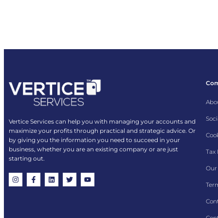
Co
Abo
Soci
Vertice Services can help you with managing your accounts and
maximize your profits through practical and strategic advice. Or
Cook
by giving you the information you need to succeed in your
business, whether you are an existing company or are just
Tax
starting out.
Our 
Term
Con
Cont