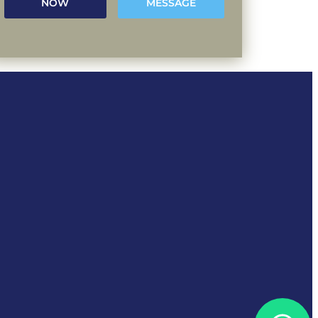
NOW
MESSAGE