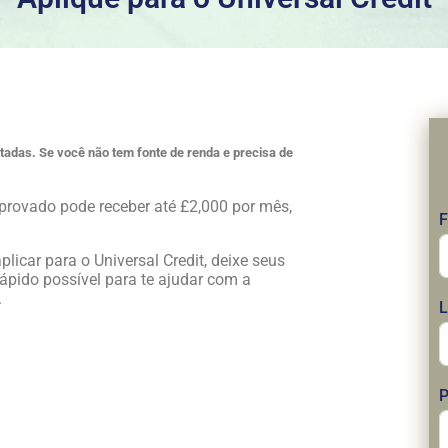
adas. Se você não tem fonte de renda e precisa de
aprovado pode receber até £2,000 por mês,
F
licar para o Universal Credit, deixe seus
pido possível para te ajudar com a
.
L
P