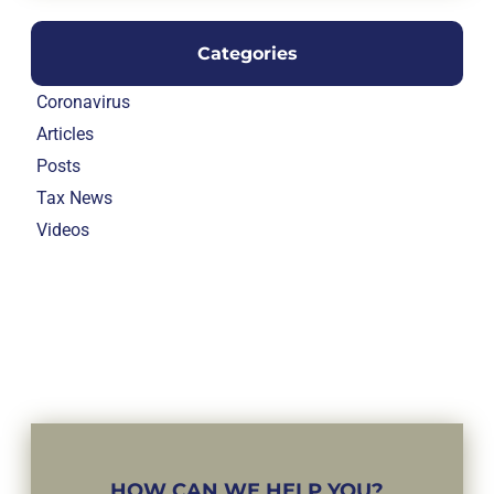
Categories
Coronavirus
Articles
Posts
Tax News
Videos
HOW CAN WE HELP YOU?