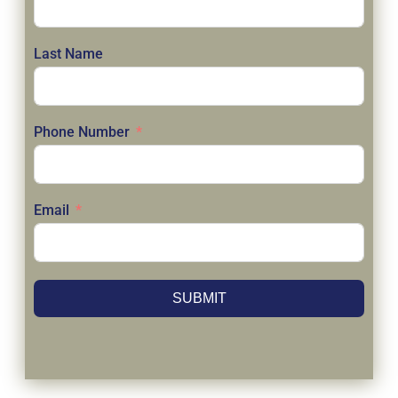
Last Name
Phone Number
Email
SUBMIT