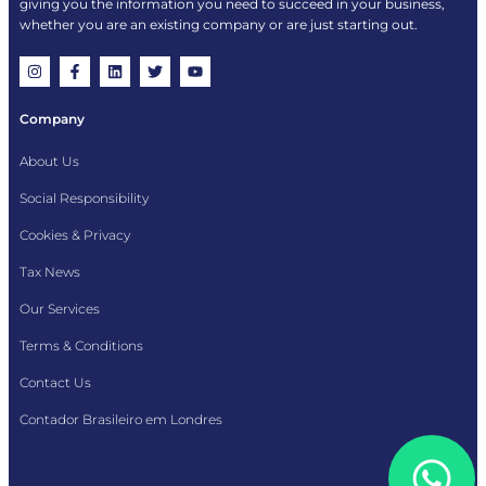
giving you the information you need to succeed in your business,
whether you are an existing company or are just starting out.
Company
About Us
Social Responsibility
Cookies & Privacy
Tax News
Our Services
Terms & Conditions
Contact Us
Contador Brasileiro em Londres