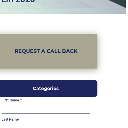
REQUEST A CALL BACK
Categories
First Name
Last Name