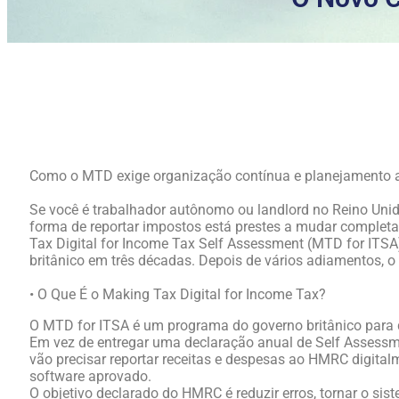
Como o MTD exige organização contínua e planejamento 
Se você é trabalhador autônomo ou landlord no Reino Uni
forma de reportar impostos está prestes a mudar completa
Tax Digital for Income Tax Self Assessment (MTD for ITSA)
britânico em três décadas. Depois de vários adiamentos, o
• O Que É o Making Tax Digital for Income Tax?
O MTD for ITSA é um programa do governo britânico para d
Em vez de entregar uma declaração anual de Self Assessme
vão precisar reportar receitas e despesas ao HMRC digita
software aprovado.
O objetivo declarado do HMRC é reduzir erros, tornar o sis