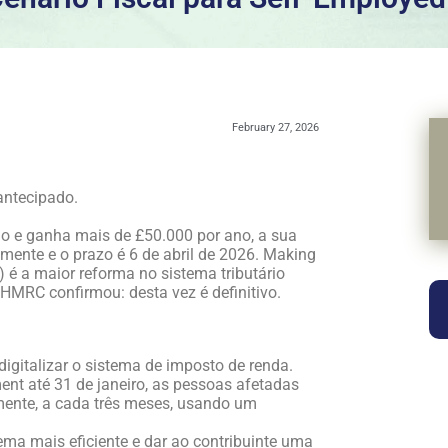
February 27, 2026
antecipado.
do e ganha mais de £50.000 por ano, a sua
mente e o prazo é 6 de abril de 2026. Making
 é a maior reforma no sistema tributário
 HMRC confirmou: desta vez é definitivo.
igitalizar o sistema de imposto de renda.
nt até 31 de janeiro, as pessoas afetadas
lmente, a cada três meses, usando um
tema mais eficiente e dar ao contribuinte uma