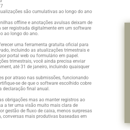
6
27
 atualizações são cumulativas ao longo do ano
lanilhas offline e anotações avulsas deixam de
sa ser registrada digitalmente em um software
uo ao longo do ano.
erecer uma ferramenta gratuita oficial para
ado, incluindo as atualizações trimestrais e
por portal web ou formulário em papel.
ões trimestrais, você ainda precisa enviar
ment, até 31 de janeiro, incluindo quaisquer
es por atraso nas submissões, funcionando
rtifique-se de que o software escolhido cobre
 a declaração final anual.
s obrigações mas ao manter registros ao
sa a ter uma visão muito mais clara de
or gestão de fluxo de caixa, menos surpresas
ta, conversas mais produtivas baseadas em