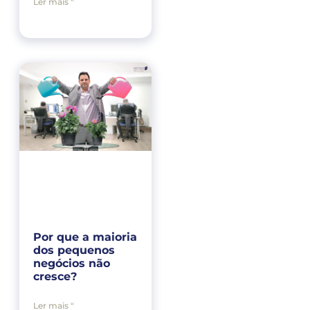
Ler mais "
Por que a maioria
dos pequenos
negócios não
cresce?
Ler mais "