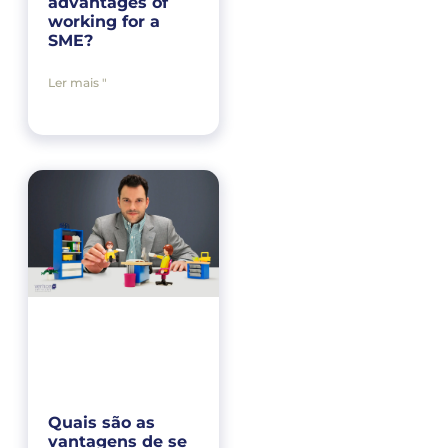
advantages of
working for a
SME?
Ler mais "
Quais são as
vantagens de se