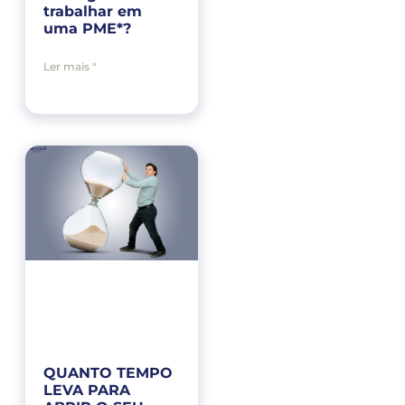
trabalhar em
uma PME*?
Ler mais "
QUANTO TEMPO
LEVA PARA