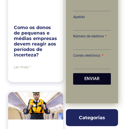
Apelido
Como os donos
de pequenas e
Número de telefone
médias empresas
devem reagir aos
períodos de
incerteza?
Correio eletrónico
Ler mais "
ENVIAR
Categorias