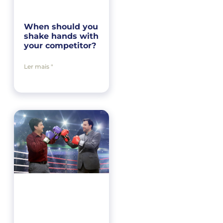
When should you
shake hands with
your competitor?
Ler mais "