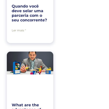
Quando você
deve selar uma
parceria com o
seu concorrente?
Ler mais "
What are the