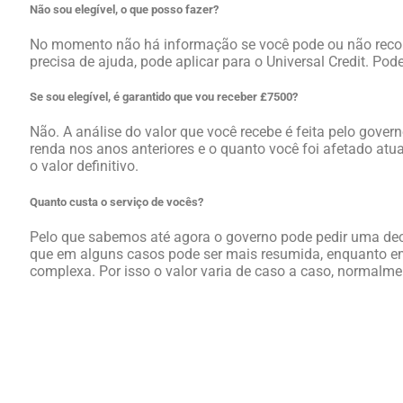
Não sou elegível, o que posso fazer?
No momento não há informação se você pode ou não recorr
precisa de ajuda, pode aplicar para o Universal Credit. Po
Se sou elegível, é garantido que vou receber £7500?
Não. A análise do valor que você recebe é feita pelo gove
renda nos anos anteriores e o quanto você foi afetado atu
o valor definitivo.
Quanto custa o serviço de vocês?
Pelo que sabemos até agora o governo pode pedir uma dec
que em alguns casos pode ser mais resumida, enquanto em
complexa. Por isso o valor varia de caso a caso, normalme