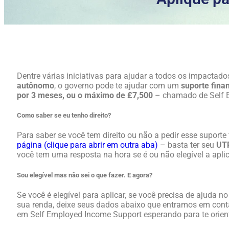
Dentre várias iniciativas para ajudar a todos os impactad
autônomo
, o governo pode te ajudar com um
suporte fina
por 3 meses, ou o máximo de £7,500
– chamado de Self 
Como saber se eu tenho direito?
Para saber se você tem direito ou não a pedir esse suporte 
página (clique para abrir em outra aba)
– basta ter seu
UT
você tem uma resposta na hora se é ou não elegível a aplic
Sou elegível mas não sei o que fazer. E agora?
Se você é elegível para aplicar, se você precisa de ajuda 
sua renda, deixe seus dados abaixo que entramos em con
em Self Employed Income Support esperando para te orient