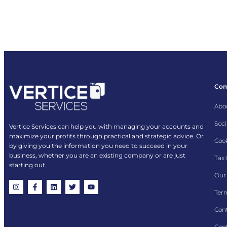
Co
Abo
Soci
Vertice Services can help you with managing your accounts and
maximize your profits through practical and strategic advice. Or
Cook
by giving you the information you need to succeed in your
business, whether you are an existing company or are just
Tax
starting out.
Our 
Term
Con
Cont